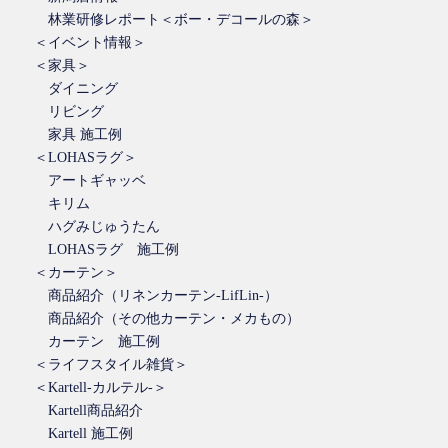
林業研修レポート＜ボー・デコールの森＞
＜イベント情報＞
＜家具＞
ダイニング
リビング
家具 施工例
＜LOHASラグ＞
アートギャッベ
キリム
ハグみじゅうたん
LOHASラグ 施工例
＜カーテン＞
商品紹介（リネンカーテン-LifLin-）
商品紹介（その他カーテン・メカもの）
カーテン 施工例
＜ライフスタイル雑貨＞
＜Kartell-カルテル-＞
Kartell商品紹介
Kartell 施工例