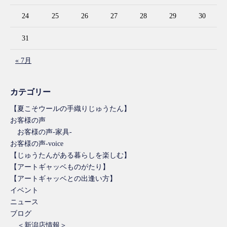
24
25
26
27
28
29
30
31
« 7月
カテゴリー
【夏こそウールの手織りじゅうたん】
お客様の声
お客様の声-家具-
お客様の声-voice
【じゅうたんがある暮らしを楽しむ】
【アートギャッベものがたり】
【アートギャッベとの出逢い方】
イベント
ニュース
ブログ
＜新潟店情報＞