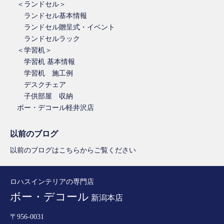
＜ランドセル＞
ランドセル基本情報
ランドセル贈呈式・イベント
ランドセルラック
＜学習机＞
学習机 基本情報
学習机 施工例
デスクチェア
子供部屋 収納
ボー・デコール軽井沢店
以前のブログ
以前のブログはこちらからご覧ください
ロハスインテリアの専門店
ボー・デコール
新潟本店
〒956-0031