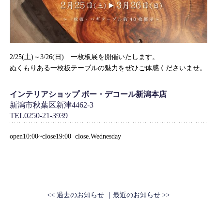
2/25(土)～3/26(日) 一枚板展を開催いたします。
ぬくもりある一枚板テーブルの魅力をぜひご体感くださいませ。
インテリアショップ ボー・デコール新潟本店
新潟市秋葉区新津4462-3
TEL0250-21-3939
open10:00~close19:00 close.Wednesday
<< 過去のお知らせ
最近のお知らせ >>