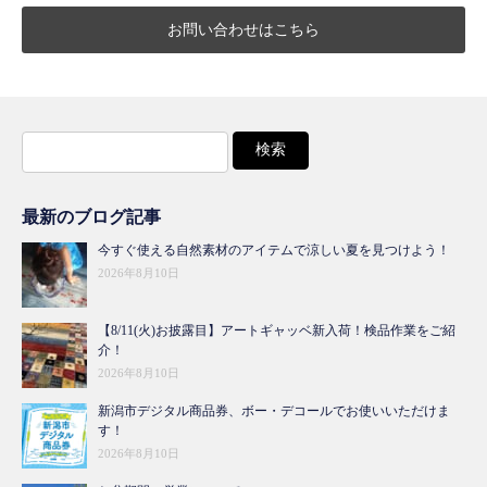
お問い合わせはこちら
検
索:
最新のブログ記事
今すぐ使える自然素材のアイテムで涼しい夏を見つけよう！
2026年8月10日
【8/11(火)お披露目】アートギャッベ新入荷！検品作業をご紹
介！
2026年8月10日
新潟市デジタル商品券、ボー・デコールでお使いいただけま
す！
2026年8月10日