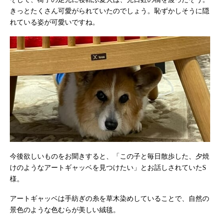
きっとたくさん可愛がられていたのでしょう。恥ずかしそうに隠
れている姿が可愛いですね。
今後欲しいものをお聞きすると、「この子と毎日散歩した、夕焼
けのようなアートギャッベを見つけたい」とお話しされていたS
様。
アートギャッベは手紡ぎの糸を草木染めしていることで、自然の
景色のような色むらが美しい絨毯。