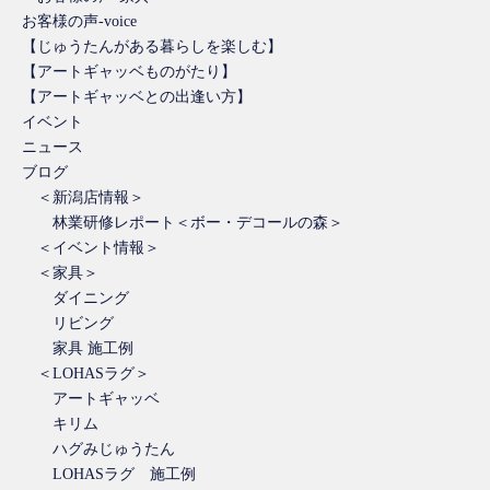
お客様の声-voice
【じゅうたんがある暮らしを楽しむ】
【アートギャッベものがたり】
【アートギャッベとの出逢い方】
イベント
ニュース
ブログ
＜新潟店情報＞
林業研修レポート＜ボー・デコールの森＞
＜イベント情報＞
＜家具＞
ダイニング
リビング
家具 施工例
＜LOHASラグ＞
アートギャッベ
キリム
ハグみじゅうたん
LOHASラグ 施工例