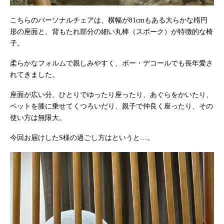
こちらのパーソナルチェアは、横幅が81cmもある大らかな楕円
形の座面と、背もたれ部分の細い丸棒（スポーク）が特徴的な椅
子。
柔らかなフォルムで親しみやすく、ボー・デコールでも長年愛さ
れてきました。
座面が広い分、ひとりでゆったり座ったり、あぐらをかいたり、
ペットを膝に乗せてくつろいだり、親子で仲良く座ったり、その
使い方は無限大。
今回お届けしたS様の過ごし方はというと…。