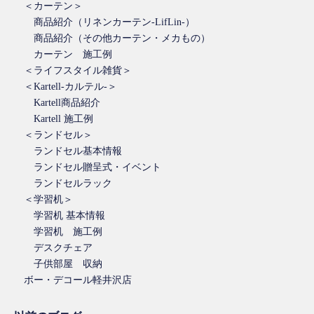
＜カーテン＞
商品紹介（リネンカーテン-LifLin-）
商品紹介（その他カーテン・メカもの）
カーテン 施工例
＜ライフスタイル雑貨＞
＜Kartell-カルテル-＞
Kartell商品紹介
Kartell 施工例
＜ランドセル＞
ランドセル基本情報
ランドセル贈呈式・イベント
ランドセルラック
＜学習机＞
学習机 基本情報
学習机 施工例
デスクチェア
子供部屋 収納
ボー・デコール軽井沢店