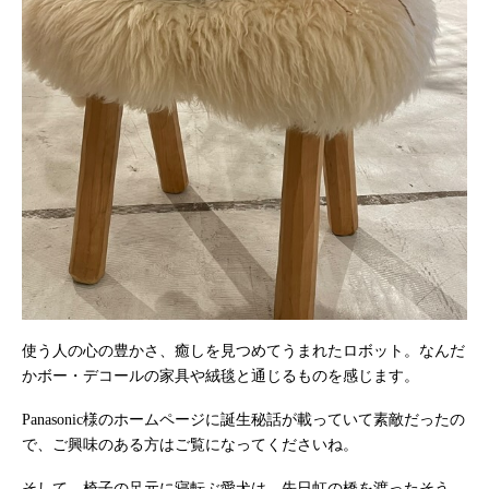
使う人の心の豊かさ、癒しを見つめてうまれたロボット。なんだ
かボー・デコールの家具や絨毯と通じるものを感じます。
Panasonic様のホームページに誕生秘話が載っていて素敵だったの
で、ご興味のある方はご覧になってくださいね。
そして、椅子の足元に寝転ぶ愛犬は、先日虹の橋を渡ったそう。