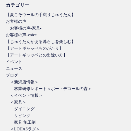
カテゴリー
【夏こそウールの手織りじゅうたん】
お客様の声
お客様の声-家具-
お客様の声-voice
【じゅうたんがある暮らしを楽しむ】
【アートギャッベものがたり】
【アートギャッベとの出逢い方】
イベント
ニュース
ブログ
＜新潟店情報＞
林業研修レポート＜ボー・デコールの森＞
＜イベント情報＞
＜家具＞
ダイニング
リビング
家具 施工例
＜LOHASラグ＞