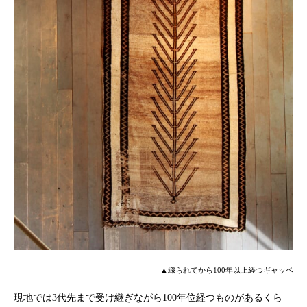
▲織られてから100年以上経つギャッベ
現地では3代先まで受け継ぎながら100年位経つものがあるくら