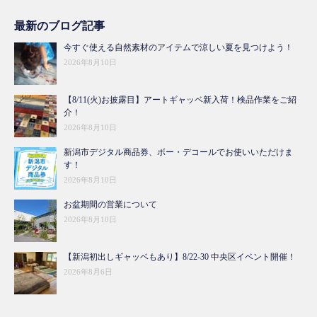
最新のブログ記事
今すぐ使える自然素材のアイテムで涼しい夏を見つけよう！
2026年8月10日
【8/11(火)お披露目】アートギャッベ新入荷！検品作業をご紹
介！
2026年8月10日
新潟市デジタル商品券、ボー・デコールでお使いいただけま
す！
2026年8月10日
お盆期間の営業について
2026年8月10日
【新潟初出しギャッベもあり】8/22-30 中央区イベント開催！
2026年8月6日