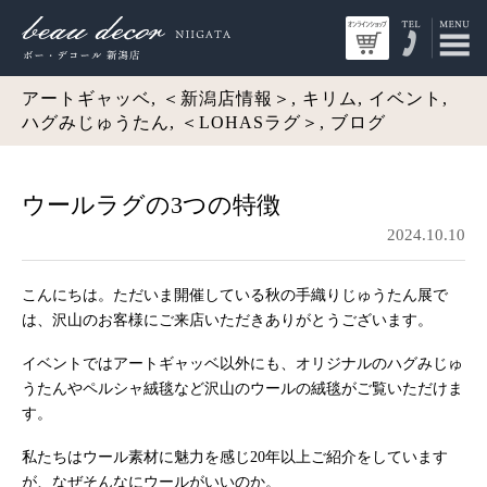
アートギャッベ, ＜新潟店情報＞, キリム, イベント,
ハグみじゅうたん, ＜LOHASラグ＞, ブログ
ウールラグの3つの特徴
2024.10.10
こんにちは。ただいま開催している秋の手織りじゅうたん展で
は、沢山のお客様にご来店いただきありがとうございます。
イベントではアートギャッベ以外にも、オリジナルのハグみじゅ
うたんやペルシャ絨毯など沢山のウールの絨毯がご覧いただけま
す。
私たちはウール素材に魅力を感じ20年以上ご紹介をしています
が、なぜそんなにウールがいいのか。