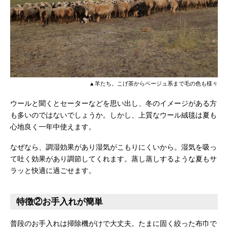
▲羊たち。こげ茶からベージュ系まで毛の色も様々
ウールと聞くとセーターなどを思い出し、冬のイメージがある方
も多いのではないでしょうか。しかし、上質なウール絨毯は夏も
心地良く一年中使えます。
なぜなら、調湿効果があり湿気がこもりにくいから。湿気を吸っ
て吐く効果があり調節してくれます。蒸し蒸しするような夏もサ
ラッと快適に過ごせます。
特徴②お手入れが簡単
普段のお手入れは掃除機がけで大丈夫。たまに固く絞った布巾で