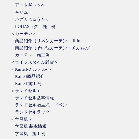
アートギャッベ
キリム
ハグみじゅうたん
LOHASラグ 施工例
＜カーテン＞
商品紹介（リネンカーテン-LifLin-）
商品紹介（その他カーテン・メカもの）
カーテン 施工例
＜ライフスタイル雑貨＞
＜Kartell-カルテル-＞
Kartell商品紹介
Kartell 施工例
＜ランドセル＞
ランドセル基本情報
ランドセル贈呈式・イベント
ランドセルラック
＜学習机＞
学習机 基本情報
学習机 施工例