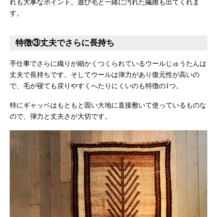
れも大事なポイント。遊び毛と一緒に汚れた繊維も出てくれま
す。
特徴③丈夫でさらに長持ち
手仕事でさらに織りが細かくつくられているウールじゅうたんは
丈夫で長持ちです。そしてウールは弾力があり復元性が高いの
で、毛が寝ても戻りやすくへたりにくいのも特徴の1つ。
特にギャッベはもともと固い大地に直接敷いて使っているものな
ので、弾力と丈夫さが大切です。