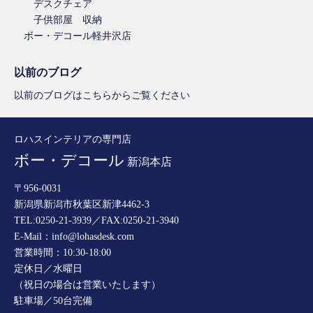
デスクチェア
子供部屋 収納
ボー・デコール軽井沢店
以前のブログ
以前のブログはこちらからご覧ください
ロハスインテリアの専門店
ボー・デコール
新潟本店
〒956-0031
新潟県新潟市秋葉区新津4462-3
TEL:0250-21-3939／FAX:0250-21-3940
E-Mail：info@lohasdesk.com
営業時間：10:30-18:00
定休日／水曜日
（祝日の場合は営業いたします）
駐車場／50台完備