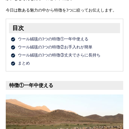
今日は数ある魅力の中から特徴を3つに絞ってお伝えします。
目次
ウール絨毯の3つの特徴①一年中使える
ウール絨毯の3つの特徴②お手入れが簡単
ウール絨毯の3つの特徴③丈夫でさらに長持ち
まとめ
特徴①一年中使える