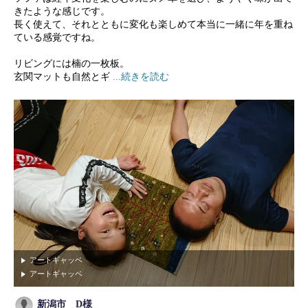
きたような感じです。
長く使えて、それとともに変化も楽しめて本当に一緒に年を重ね
ている感覚ですね。
リビングには楠の一枚板。
玄関マットも自然とギ
...続きを読む
アートギャッベ
アートギャッベ
新潟市 D様