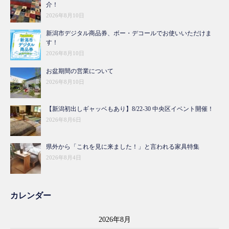
介！
2026年8月10日
新潟市デジタル商品券、ボー・デコールでお使いいただけま
す！
2026年8月10日
お盆期間の営業について
2026年8月10日
【新潟初出しギャッベもあり】8/22-30 中央区イベント開催！
2026年8月6日
県外から「これを見に来ました！」と言われる家具特集
2026年8月4日
カレンダー
2026年8月