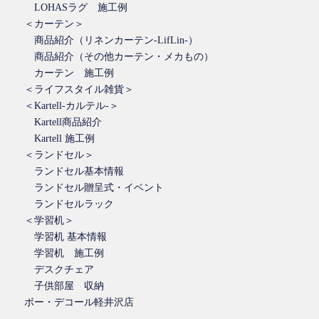
LOHASラグ 施工例
＜カーテン＞
商品紹介（リネンカーテン-LifLin-）
商品紹介（その他カーテン・メカもの）
カーテン 施工例
＜ライフスタイル雑貨＞
＜Kartell-カルテル-＞
Kartell商品紹介
Kartell 施工例
＜ランドセル＞
ランドセル基本情報
ランドセル贈呈式・イベント
ランドセルラック
＜学習机＞
学習机 基本情報
学習机 施工例
デスクチェア
子供部屋 収納
ボー・デコール軽井沢店