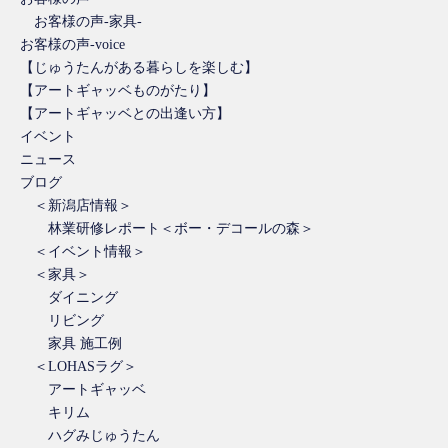
お客様の声-家具-
お客様の声-voice
【じゅうたんがある暮らしを楽しむ】
【アートギャッベものがたり】
【アートギャッベとの出逢い方】
イベント
ニュース
ブログ
＜新潟店情報＞
林業研修レポート＜ボー・デコールの森＞
＜イベント情報＞
＜家具＞
ダイニング
リビング
家具 施工例
＜LOHASラグ＞
アートギャッベ
キリム
ハグみじゅうたん